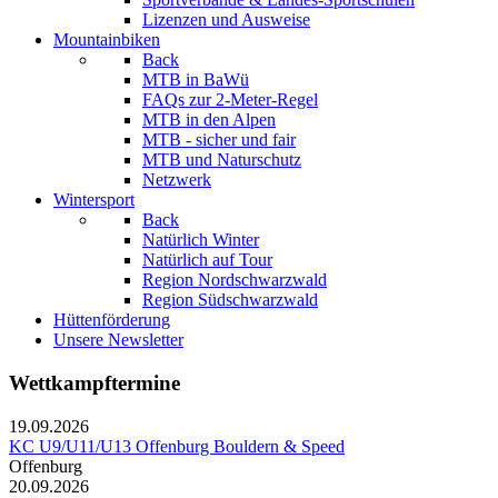
Lizenzen und Ausweise
Mountainbiken
Back
MTB in BaWü
FAQs zur 2-Meter-Regel
MTB in den Alpen
MTB - sicher und fair
MTB und Naturschutz
Netzwerk
Wintersport
Back
Natürlich Winter
Natürlich auf Tour
Region Nordschwarzwald
Region Südschwarzwald
Hüttenförderung
Unsere Newsletter
Wettkampftermine
19.09.2026
KC U9/U11/U13 Offenburg Bouldern & Speed
Offenburg
20.09.2026