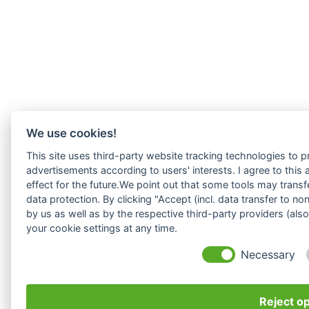
We use cookies!
This site uses third-party website tracking technologies to p
advertisements according to users' interests. I agree to thi
effect for the future.We point out that some tools may transf
data protection. By clicking "Accept (incl. data transfer to 
by us as well as by the respective third-party providers (al
your cookie settings at any time.
Necessary
Reject op