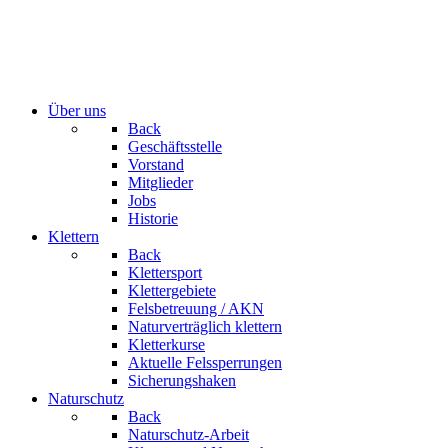
Über uns
Back
Geschäftsstelle
Vorstand
Mitglieder
Jobs
Historie
Klettern
Back
Klettersport
Klettergebiete
Felsbetreuung / AKN
Naturverträglich klettern
Kletterkurse
Aktuelle Felssperrungen
Sicherungshaken
Naturschutz
Back
Naturschutz-Arbeit