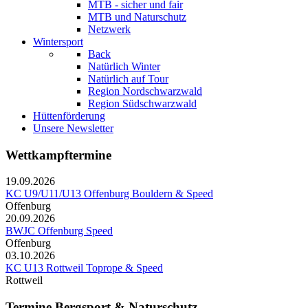
MTB - sicher und fair
MTB und Naturschutz
Netzwerk
Wintersport
Back
Natürlich Winter
Natürlich auf Tour
Region Nordschwarzwald
Region Südschwarzwald
Hüttenförderung
Unsere Newsletter
Wettkampftermine
19.09.2026
KC U9/U11/U13 Offenburg Bouldern & Speed
Offenburg
20.09.2026
BWJC Offenburg Speed
Offenburg
03.10.2026
KC U13 Rottweil Toprope & Speed
Rottweil
Termine Bergsport & Naturschutz