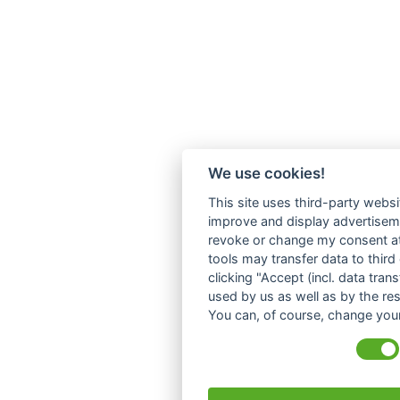
We use cookies!
This site uses third-party websi
improve and display advertisemen
revoke or change my consent at 
tools may transfer data to third
clicking "Accept (incl. data tra
used by us as well as by the re
You can, of course, change your