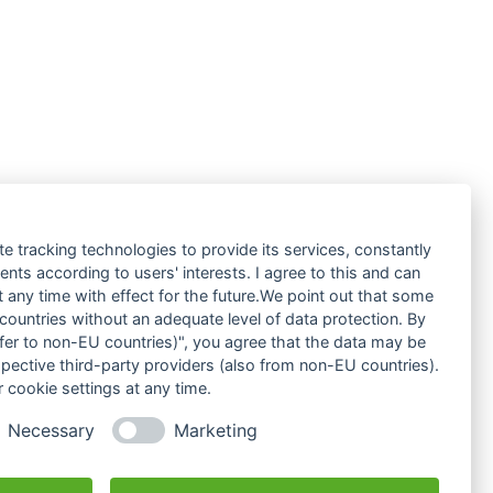
te tracking technologies to provide its services, constantly
ts according to users' interests. I agree to this and can
any time with effect for the future.We point out that some
 countries without an adequate level of data protection. By
nsfer to non-EU countries)", you agree that the data may be
spective third-party providers (also from non-EU countries).
 cookie settings at any time.
Necessary
Marketing