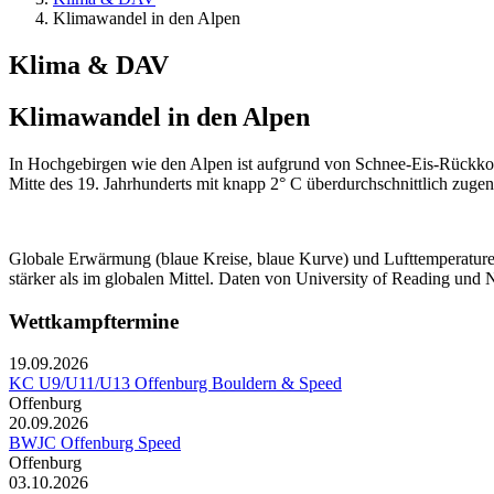
Klimawandel in den Alpen
Klima & DAV
Klimawandel in den Alpen
In Hochgebirgen wie den Alpen ist aufgrund von Schnee-Eis-Rückkopp
Mitte des 19. Jahrhunderts mit knapp 2° C überdurchschnittlich zuge
Globale Erwärmung (blaue Kreise, blaue Kurve) und Lufttemperaturen
stärker als im globalen Mittel. Daten von University of Reading 
Wettkampftermine
19.09.2026
KC U9/U11/U13 Offenburg Bouldern & Speed
Offenburg
20.09.2026
BWJC Offenburg Speed
Offenburg
03.10.2026