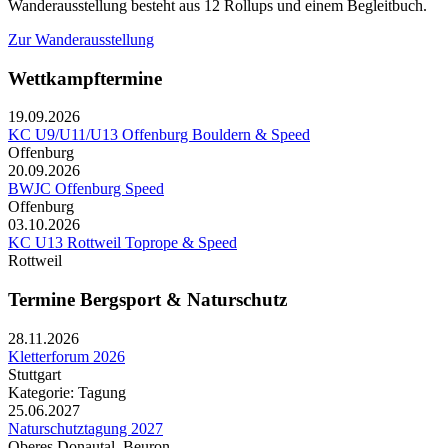
Wanderausstellung besteht aus 12 Rollups und einem Begleitbuch.
Zur Wanderausstellung
Wettkampftermine
19.09.2026
KC U9/U11/U13 Offenburg Bouldern & Speed
Offenburg
20.09.2026
BWJC Offenburg Speed
Offenburg
03.10.2026
KC U13 Rottweil Toprope & Speed
Rottweil
Termine Bergsport & Naturschutz
28.11.2026
Kletterforum 2026
Stuttgart
Kategorie: Tagung
25.06.2027
Naturschutztagung 2027
Oberes Donautal, Beuron