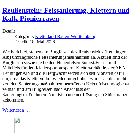
Reußenstein: Felssanierung, Klettern und
Kalk-Pionierrasen
Details
Kategorie:
Kletterland Baden-Württemberg
Erstellt: 18. Mai 2026
Wie berichtet, stehen am Burgfelsen des Reußensteins (Lenninger
Alb) umfangreiche Felssanierungsmaßnahmen an. Aktuell sind der
Burgfelsen sowie die beiden Nebenfelsen Südost‑Felsen und
Mittelfels für den Klettersport gesperrt. Kletterverbände, der AKN
Lenninger Alb und die Bergwacht setzen sich seit Monaten dafür
ein, dass das Kletterverbot wieder aufgehoben wird – an den nicht
von den Sanierungsmaßnahmen betroffenen Nebenfelsen möglichst
zeitnah und am Burgfelsen nach Abschluss der
Sanierungsmaßnahmen. Nun ist man einer Lösung ein Stück näher
gekommen.
Weiterlesen …