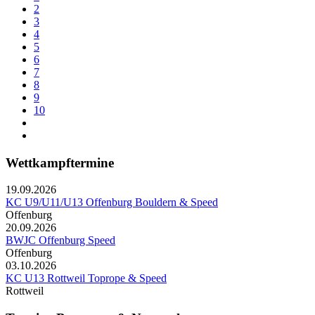
2
3
4
5
6
7
8
9
10
Wettkampftermine
19.09.2026
KC U9/U11/U13 Offenburg Bouldern & Speed
Offenburg
20.09.2026
BWJC Offenburg Speed
Offenburg
03.10.2026
KC U13 Rottweil Toprope & Speed
Rottweil