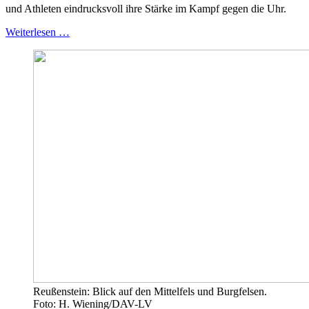
und Athleten eindrucksvoll ihre Stärke im Kampf gegen die Uhr.
Weiterlesen …
Reußenstein: Blick auf den Mittelfels und Burgfelsen.
Foto: H. Wiening/DAV-LV