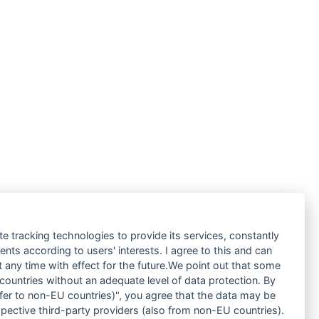
te tracking technologies to provide its services, constantly
ts according to users' interests. I agree to this and can
any time with effect for the future.We point out that some
 countries without an adequate level of data protection. By
nsfer to non-EU countries)", you agree that the data may be
spective third-party providers (also from non-EU countries).