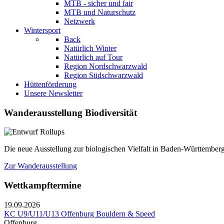
MTB - sicher und fair
MTB und Naturschutz
Netzwerk
Wintersport
Back
Natürlich Winter
Natürlich auf Tour
Region Nordschwarzwald
Region Südschwarzwald
Hüttenförderung
Unsere Newsletter
Wanderausstellung Biodiversität
Die neue Ausstellung zur biologischen Vielfalt in Baden-Württemberg
Zur Wanderausstellung
Wettkampftermine
19.09.2026
KC U9/U11/U13 Offenburg Bouldern & Speed
Offenburg