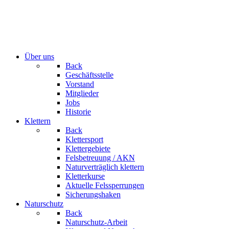
Über uns
Back
Geschäftsstelle
Vorstand
Mitglieder
Jobs
Historie
Klettern
Back
Klettersport
Klettergebiete
Felsbetreuung / AKN
Naturverträglich klettern
Kletterkurse
Aktuelle Felssperrungen
Sicherungshaken
Naturschutz
Back
Naturschutz-Arbeit