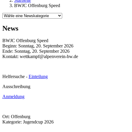
Startseite
BWJC Offenburg Speed
News
BWJC Offenburg Speed
Beginn: Sonntag, 20. September 2026
Ende: Sonntag, 20. September 2026
Kontakt:
wettkampf@alpenverein-bw.de
Helfersuche -
Einteilung
Ausschreibung
Anmeldung
Ort:
Offenburg
Kategorie: Jugendcup 2026