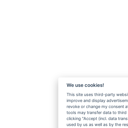
We use cookies!
This site uses third-party websi
improve and display advertisemen
revoke or change my consent at 
tools may transfer data to third
clicking "Accept (incl. data tra
used by us as well as by the re