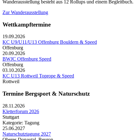
Wanderausstellung besteht aus 12 Rollups und einem Begleitbuch.
Zur Wanderausstellung
Wettkampftermine
19.09.2026
KC U9/U11/U13 Offenburg Bouldern & Speed
Offenburg
20.09.2026
BWJC Offenburg Speed
Offenburg
03.10.2026
KC U13 Rottweil Toprope & Speed
Rottweil
Termine Bergsport & Naturschutz
28.11.2026
Kletterforum 2026
Stuttgart
Kategorie: Tagung
25.06.2027
Naturschutztagung 2027
Oberes Donautal, Beuron