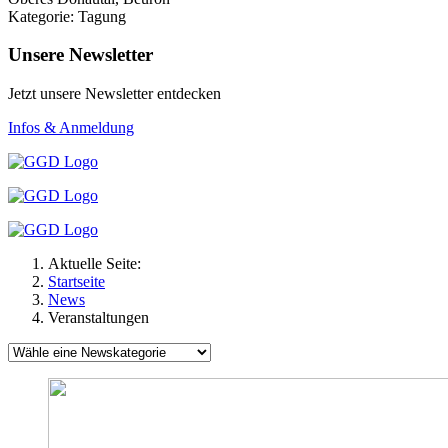
Kategorie: Tagung
Unsere Newsletter
Jetzt unsere Newsletter entdecken
Infos & Anmeldung
Aktuelle Seite:
Startseite
News
Veranstaltungen