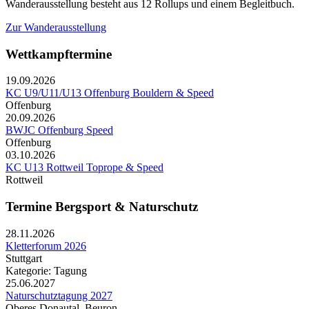
Wanderausstellung besteht aus 12 Rollups und einem Begleitbuch.
Zur Wanderausstellung
Wettkampftermine
19.09.2026
KC U9/U11/U13 Offenburg Bouldern & Speed
Offenburg
20.09.2026
BWJC Offenburg Speed
Offenburg
03.10.2026
KC U13 Rottweil Toprope & Speed
Rottweil
Termine Bergsport & Naturschutz
28.11.2026
Kletterforum 2026
Stuttgart
Kategorie: Tagung
25.06.2027
Naturschutztagung 2027
Oberes Donautal, Beuron