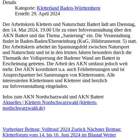
Details
Kategorie:
Kletterland Baden-Württemberg
Erstellt: 29. April 2024
Der Arbeitskreis Klettern und Naturschutz Battert lädt am Dienstag,
den 14. Mai 2024, 19.00 Uhr zu einer Infoveranstaltung über den
AKN Battert und das Thema „Sanierung“ ein. Die Veranstaltung
findet in Baden-Baden/Ebersteinburg (KuG, Hilsbrunnenstr. 5) statt.
Der Arbeitskreis arbeitet im Spannungsfeld zwischen Natursport
und Naturschutz und ist in den letzten Jahren besonders durch die
Thematik der Vollsperrung der Badener Wand am Battert in
Erscheinung getreten. Die Arbeit des AKN umfasst jedoch weit
mehr. Der AKN koordiniert u.a. auch Felsbetreuungen und ist
Ansprechpartner bei Sanierungen von Kletterrouten. Alle
interessierten Kletterinnen und Kletterer sind herzlich
zur Infoveranstaltung eingeladen.
Infos zum AKN Nordscharzwald und AKN Battert
Aktuelles | Klettern Nordschwarzwald (klettern-
nordschwarzwald.de)
Vorheriger Beitrag: Volltrauf 2024
Zurück
Nächster Beitrag:
Kletterforum vom 14. bis 16. Juni 2024 im Blautal
Weiter