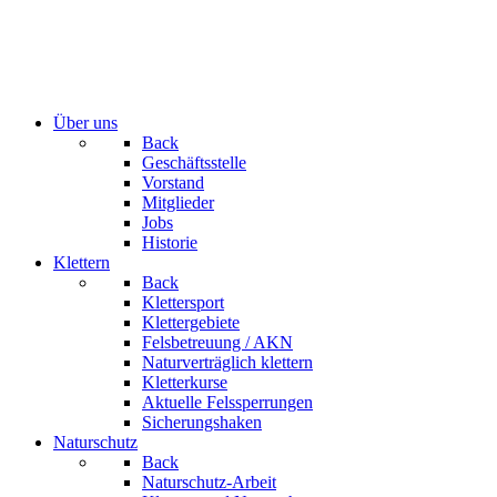
Über uns
Back
Geschäftsstelle
Vorstand
Mitglieder
Jobs
Historie
Klettern
Back
Klettersport
Klettergebiete
Felsbetreuung / AKN
Naturverträglich klettern
Kletterkurse
Aktuelle Felssperrungen
Sicherungshaken
Naturschutz
Back
Naturschutz-Arbeit