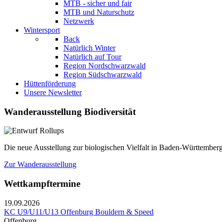
MTB - sicher und fair
MTB und Naturschutz
Netzwerk
Wintersport
Back
Natürlich Winter
Natürlich auf Tour
Region Nordschwarzwald
Region Südschwarzwald
Hüttenförderung
Unsere Newsletter
Wanderausstellung Biodiversität
Die neue Ausstellung zur biologischen Vielfalt in Baden-Württemberg
Zur Wanderausstellung
Wettkampftermine
19.09.2026
KC U9/U11/U13 Offenburg Bouldern & Speed
Offenburg