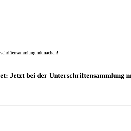
terschriftensammlung mitmachen!
tet: Jetzt bei der Unterschriftensammlung 