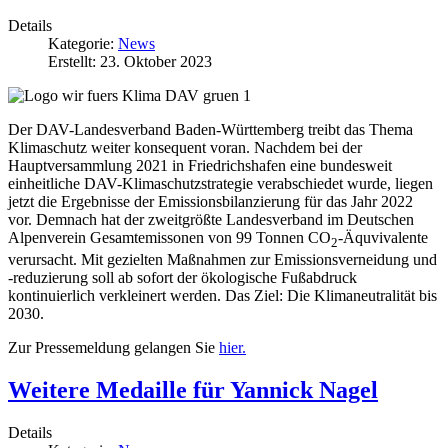
Details
Kategorie:
News
Erstellt: 23. Oktober 2023
Der DAV-Landesverband Baden-Württemberg treibt das Thema
Klimaschutz weiter konsequent voran. Nachdem bei der
Hauptversammlung 2021 in Friedrichshafen eine bundesweit
einheitliche DAV-Klimaschutzstrategie verabschiedet wurde, liegen
jetzt die Ergebnisse der Emissionsbilanzierung für das Jahr 2022
vor. Demnach hat der zweitgrößte Landesverband im Deutschen
Alpenverein Gesamtemissonen von 99 Tonnen CO
-Äquvivalente
2
verursacht. Mit gezielten Maßnahmen zur Emissionsverneidung und
-reduzierung soll ab sofort der ökologische Fußabdruck
kontinuierlich verkleinert werden. Das Ziel: Die Klimaneutralität bis
2030.
Zur Pressemeldung gelangen Sie
hier.
Weitere Medaille für Yannick Nagel
Details