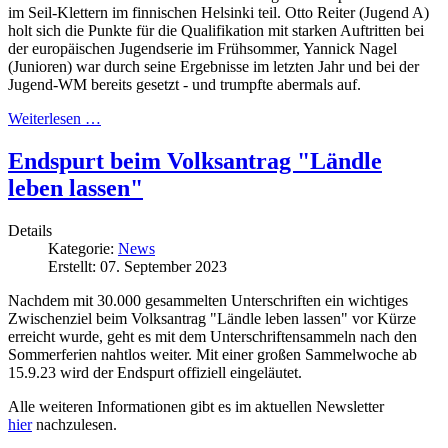
im Seil-Klettern im finnischen Helsinki teil. Otto Reiter (Jugend A)
holt sich die Punkte für die Qualifikation mit starken Auftritten bei
der europäischen Jugendserie im Frühsommer, Yannick Nagel
(Junioren) war durch seine Ergebnisse im letzten Jahr und bei der
Jugend-WM bereits gesetzt - und trumpfte abermals auf.
Weiterlesen …
Endspurt beim Volksantrag "Ländle
leben lassen"
Details
Kategorie:
News
Erstellt: 07. September 2023
Nachdem mit 30.000 gesammelten Unterschriften ein wichtiges
Zwischenziel beim Volksantrag "Ländle leben lassen" vor Kürze
erreicht wurde, geht es mit dem Unterschriftensammeln nach den
Sommerferien nahtlos weiter. Mit einer großen Sammelwoche ab
15.9.23 wird der Endspurt offiziell eingeläutet.
Alle weiteren Informationen gibt es im aktuellen Newsletter
hier
nachzulesen.