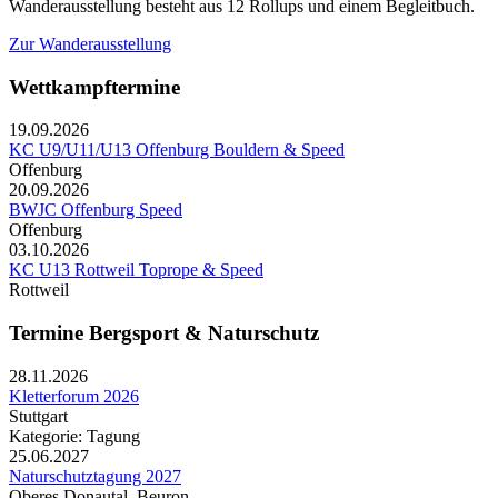
Wanderausstellung besteht aus 12 Rollups und einem Begleitbuch.
Zur Wanderausstellung
Wettkampftermine
19.09.2026
KC U9/U11/U13 Offenburg Bouldern & Speed
Offenburg
20.09.2026
BWJC Offenburg Speed
Offenburg
03.10.2026
KC U13 Rottweil Toprope & Speed
Rottweil
Termine Bergsport & Naturschutz
28.11.2026
Kletterforum 2026
Stuttgart
Kategorie: Tagung
25.06.2027
Naturschutztagung 2027
Oberes Donautal, Beuron