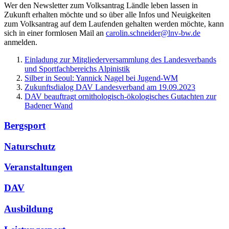
Wer den Newsletter zum Volksantrag Ländle leben lassen in
Zukunft erhalten möchte und so über alle Infos und Neuigkeiten
zum Volksantrag auf dem Laufenden gehalten werden möchte, kann
sich in einer formlosen Mail an
carolin.schneider@lnv-bw.de
anmelden.
Einladung zur Mitgliederversammlung des Landesverbands
und Sportfachbereichs Alpinistik
Silber in Seoul: Yannick Nagel bei Jugend-WM
Zukunftsdialog DAV Landesverband am 19.09.2023
DAV beauftragt ornithologisch-ökologisches Gutachten zur
Badener Wand
Bergsport
Naturschutz
Veranstaltungen
DAV
Ausbildung