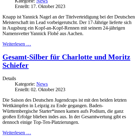
Kategorie:
News
Erstellt: 17. Oktober 2023
Knapp ist Yannick Nagel an der Titelverteidigung bei der Deutschen
Meisterschaft im Lead vorbeigerutscht. Der 17-Jährige lieferte sich
in Augsburg ein Kopf-an-Kopf-Rennen mit seinem 24-jährigen
Namensvetter Yannick Flohé aus Aachen.
Weiterlesen …
Gesamt-Silber für Charlotte und Moritz
Schiefer
Details
Kategorie:
News
Erstellt: 02. Oktober 2023
Die Saison des Deutschen Jugendcups ist mit den beiden letzten
Wettkämpfen in Leipzig zu Ende gegangen. Baden-
Württembergische Starter*innen kamen aufs Podium, die ganz
großen Erfolge blieben indes aus. In der Gesamtwertung gibt es
dennoch einige Top-Ten-Platzierungen.
Weiterlesen …