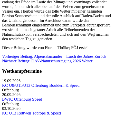
entlang der Pfade im Laufe des Mittags und vormittags vollendet
wurde, fanden sich alle oben auf den Felsen zum gemeinsamen
Vesper ein. Hierbei wurde das tolle Wetter mit einer gesunden
Portion Sonnenschein und der tolle Ausblick auf Baden-Baden und
das Umland genossen. Im Anschluss daran wurde das
Bambusschnittgut eingesammelt und zum Parkplatz abtransportiert,
wo sich dann nach getaner Arbeit alle Teilnehmenden der
Naturschutzaktion verabschiedeten und sich auf den Weg machten
den restlichen Tag zu genießen.
Dieser Beitrag wurde von Florian Thölke; FÖJ erstellt.
Vorheriger Beitrag: Alpensalamander – Lurch des Jahres
Zurück
Nächster Beitrag: DAV-Naturschutztagung 2026
Weiter
Wettkampftermine
19.09.2026
KC U9/U11/U13 Offenburg Bouldern & Speed
Offenburg
20.09.2026
BWJC Offenburg Speed
Offenburg
03.10.2026
KC U13 Rottweil Toprope & Speed