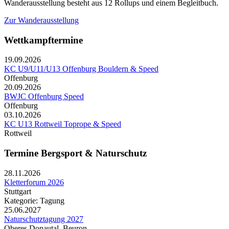
Wanderausstellung besteht aus 12 Rollups und einem Begleitbuch.
Zur Wanderausstellung
Wettkampftermine
19.09.2026
KC U9/U11/U13 Offenburg Bouldern & Speed
Offenburg
20.09.2026
BWJC Offenburg Speed
Offenburg
03.10.2026
KC U13 Rottweil Toprope & Speed
Rottweil
Termine Bergsport & Naturschutz
28.11.2026
Kletterforum 2026
Stuttgart
Kategorie: Tagung
25.06.2027
Naturschutztagung 2027
Oberes Donautal, Beuron