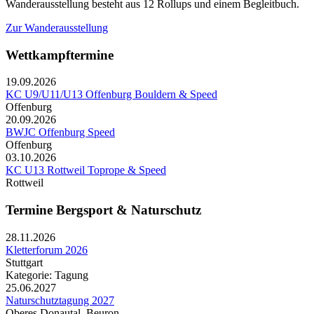
Wanderausstellung besteht aus 12 Rollups und einem Begleitbuch.
Zur Wanderausstellung
Wettkampftermine
19.09.2026
KC U9/U11/U13 Offenburg Bouldern & Speed
Offenburg
20.09.2026
BWJC Offenburg Speed
Offenburg
03.10.2026
KC U13 Rottweil Toprope & Speed
Rottweil
Termine Bergsport & Naturschutz
28.11.2026
Kletterforum 2026
Stuttgart
Kategorie: Tagung
25.06.2027
Naturschutztagung 2027
Oberes Donautal, Beuron