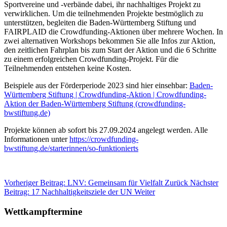
Sportvereine und -verbände dabei, ihr nachhaltiges Projekt zu
verwirklichen. Um die teilnehmenden Projekte bestmöglich zu
unterstützen, begleiten die Baden-Württemberg Stiftung und
FAIRPLAID die Crowdfunding-Aktionen über mehrere Wochen. In
zwei alternativen Workshops bekommen Sie alle Infos zur Aktion,
den zeitlichen Fahrplan bis zum Start der Aktion und die 6 Schritte
zu einem erfolgreichen Crowdfunding-Projekt. Für die
Teilnehmenden entstehen keine Kosten.
Beispiele aus der Förderperiode 2023 sind hier einsehbar:
Baden-
Württemberg Stiftung | Crowdfunding-Aktion | Crowdfunding-
Aktion der Baden-Württemberg Stiftung (crowdfunding-
bwstiftung.de)
Projekte können ab sofort bis 27.09.2024 angelegt werden. Alle
Informationen unter
https://crowdfunding-
bwstiftung.de/starterinnen/so-funktionierts
Vorheriger Beitrag: LNV: Gemeinsam für Vielfalt
Zurück
Nächster
Beitrag: 17 Nachhaltigkeitsziele der UN
Weiter
Wettkampftermine