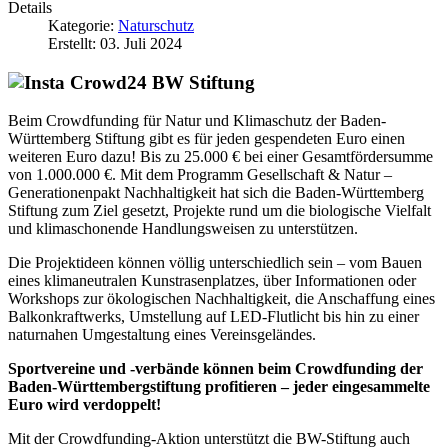
Details
Kategorie:
Naturschutz
Erstellt: 03. Juli 2024
Beim Crowdfunding für Natur und Klimaschutz der Baden-
Württemberg Stiftung gibt es für jeden gespendeten Euro einen
weiteren Euro dazu! Bis zu 25.000 € bei einer Gesamtfördersumme
von 1.000.000 €. Mit dem Programm Gesellschaft & Natur –
Generationenpakt Nachhaltigkeit hat sich die Baden-Württemberg
Stiftung zum Ziel gesetzt, Projekte rund um die biologische Vielfalt
und klimaschonende Handlungsweisen zu unterstützen.
Die Projektideen können völlig unterschiedlich sein – vom Bauen
eines klimaneutralen Kunstrasenplatzes, über Informationen oder
Workshops zur ökologischen Nachhaltigkeit, die Anschaffung eines
Balkonkraftwerks, Umstellung auf LED-Flutlicht bis hin zu einer
naturnahen Umgestaltung eines Vereinsgeländes.
Sportvereine und -verbände können beim Crowdfunding der
Baden-Württembergstiftung profitieren – jeder eingesammelte
Euro wird verdoppelt!
Mit der Crowdfunding-Aktion unterstützt die BW-Stiftung auch