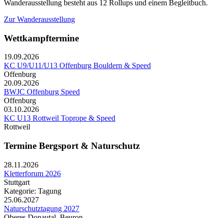
Wanderausstellung besteht aus 12 Rollups und einem Begleitbuch.
Zur Wanderausstellung
Wettkampftermine
19.09.2026
KC U9/U11/U13 Offenburg Bouldern & Speed
Offenburg
20.09.2026
BWJC Offenburg Speed
Offenburg
03.10.2026
KC U13 Rottweil Toprope & Speed
Rottweil
Termine Bergsport & Naturschutz
28.11.2026
Kletterforum 2026
Stuttgart
Kategorie: Tagung
25.06.2027
Naturschutztagung 2027
Oberes Donautal, Beuron