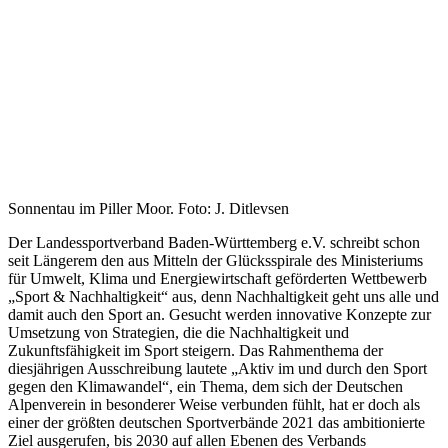
Sonnentau im Piller Moor. Foto: J. Ditlevsen
Der Landessportverband Baden-Württemberg e.V. schreibt schon
seit Längerem den aus Mitteln der Glücksspirale des Ministeriums
für Umwelt, Klima und Energiewirtschaft geförderten Wettbewerb
„Sport & Nachhaltigkeit“ aus, denn Nachhaltigkeit geht uns alle und
damit auch den Sport an. Gesucht werden innovative Konzepte zur
Umsetzung von Strategien, die die Nachhaltigkeit und
Zukunftsfähigkeit im Sport steigern. Das Rahmenthema der
diesjährigen Ausschreibung lautete „Aktiv im und durch den Sport
gegen den Klimawandel“, ein Thema, dem sich der Deutschen
Alpenverein in besonderer Weise verbunden fühlt, hat er doch als
einer der größten deutschen Sportverbände 2021 das ambitionierte
Ziel ausgerufen, bis 2030 auf allen Ebenen des Verbands