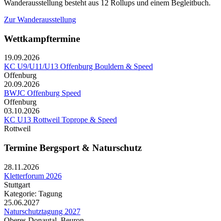
Wanderausstellung besteht aus 12 Rollups und einem Begleitbuch.
Zur Wanderausstellung
Wettkampftermine
19.09.2026
KC U9/U11/U13 Offenburg Bouldern & Speed
Offenburg
20.09.2026
BWJC Offenburg Speed
Offenburg
03.10.2026
KC U13 Rottweil Toprope & Speed
Rottweil
Termine Bergsport & Naturschutz
28.11.2026
Kletterforum 2026
Stuttgart
Kategorie: Tagung
25.06.2027
Naturschutztagung 2027
Oberes Donautal, Beuron