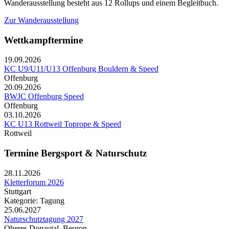
Wanderausstellung besteht aus 12 Rollups und einem Begleitbuch.
Zur Wanderausstellung
Wettkampftermine
19.09.2026
KC U9/U11/U13 Offenburg Bouldern & Speed
Offenburg
20.09.2026
BWJC Offenburg Speed
Offenburg
03.10.2026
KC U13 Rottweil Toprope & Speed
Rottweil
Termine Bergsport & Naturschutz
28.11.2026
Kletterforum 2026
Stuttgart
Kategorie: Tagung
25.06.2027
Naturschutztagung 2027
Oberes Donautal, Beuron