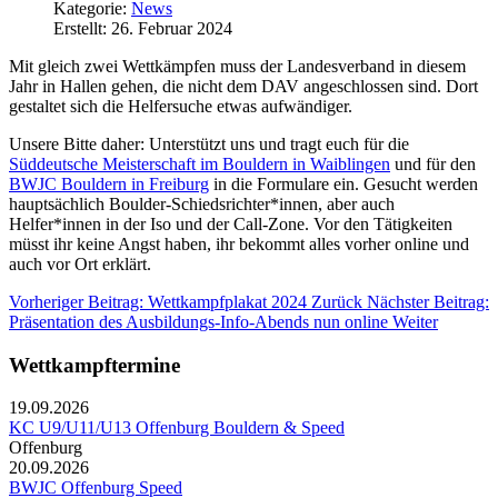
Kategorie:
News
Erstellt: 26. Februar 2024
Mit gleich zwei Wettkämpfen muss der Landesverband in diesem
Jahr in Hallen gehen, die nicht dem DAV angeschlossen sind. Dort
gestaltet sich die Helfersuche etwas aufwändiger.
Unsere Bitte daher: Unterstützt uns und tragt euch für die
Süddeutsche Meisterschaft im Bouldern in Waiblingen
und für den
BWJC Bouldern in Freiburg
in die Formulare ein. Gesucht werden
hauptsächlich Boulder-Schiedsrichter*innen, aber auch
Helfer*innen in der Iso und der Call-Zone. Vor den Tätigkeiten
müsst ihr keine Angst haben, ihr bekommt alles vorher online und
auch vor Ort erklärt.
Vorheriger Beitrag: Wettkampfplakat 2024
Zurück
Nächster Beitrag:
Präsentation des Ausbildungs-Info-Abends nun online
Weiter
Wettkampftermine
19.09.2026
KC U9/U11/U13 Offenburg Bouldern & Speed
Offenburg
20.09.2026
BWJC Offenburg Speed