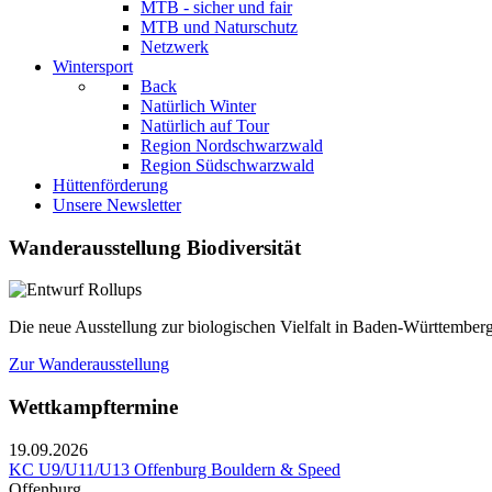
MTB - sicher und fair
MTB und Naturschutz
Netzwerk
Wintersport
Back
Natürlich Winter
Natürlich auf Tour
Region Nordschwarzwald
Region Südschwarzwald
Hüttenförderung
Unsere Newsletter
Wanderausstellung Biodiversität
Die neue Ausstellung zur biologischen Vielfalt in Baden-Württemberg
Zur Wanderausstellung
Wettkampftermine
19.09.2026
KC U9/U11/U13 Offenburg Bouldern & Speed
Offenburg