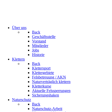
Über uns
Back
Geschäftsstelle
Vorstand
Mitglieder
Jobs
Historie
Klettern
Back
Klettersport
Klettergebiete
Felsbetreuung / AKN
Naturverträglich klettern
Kletterkurse
Aktuelle Felssperrungen
Sicherungshaken
Naturschutz
Back
Naturschutz-Arbeit