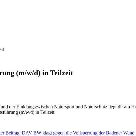
eit
rung (m/w/d) in Teilzeit
und der Einklang zwischen Natursport und Naturschutz liegt dir am Her
tsführung (m/w/d) in Teilzeit.
er Beitrag: DAV BW klagt gegen die Vollsperrung der Badener Wand