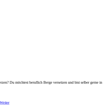
zen? Du möchtest beruflich Berge versetzen und bist selber gerne in
Weiter