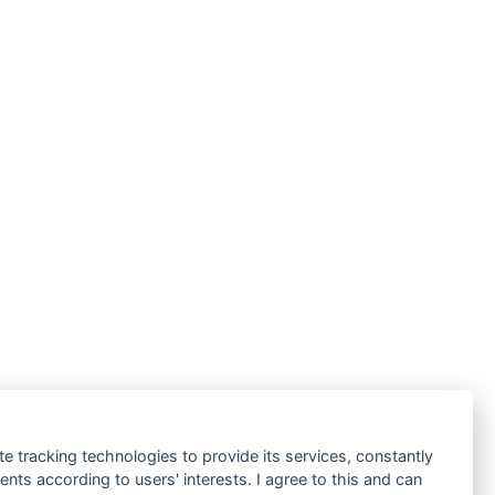
te tracking technologies to provide its services, constantly
ts according to users' interests. I agree to this and can