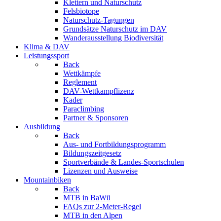
Klettern und Naturschutz
Felsbiotope
Naturschutz-Tagungen
Grundsätze Naturschutz im DAV
Wanderausstellung Biodiversität
Klima & DAV
Leistungssport
Back
Wettkämpfe
Reglement
DAV-Wettkampflizenz
Kader
Paraclimbing
Partner & Sponsoren
Ausbildung
Back
Aus- und Fortbildungsprogramm
Bildungszeitgesetz
Sportverbände & Landes-Sportschulen
Lizenzen und Ausweise
Mountainbiken
Back
MTB in BaWü
FAQs zur 2-Meter-Regel
MTB in den Alpen