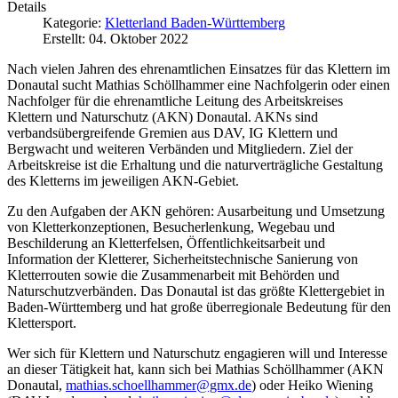
Details
Kategorie:
Kletterland Baden-Württemberg
Erstellt: 04. Oktober 2022
Nach vielen Jahren des ehrenamtlichen Einsatzes für das Klettern im
Donautal sucht Mathias Schöllhammer eine Nachfolgerin oder einen
Nachfolger für die ehrenamtliche Leitung des Arbeitskreises
Klettern und Naturschutz (AKN) Donautal. AKNs sind
verbandsübergreifende Gremien aus DAV, IG Klettern und
Bergwacht und weiteren Verbänden und Mitgliedern. Ziel der
Arbeitskreise ist die Erhaltung und die naturverträgliche Gestaltung
des Kletterns im jeweiligen AKN-Gebiet.
Zu den Aufgaben der AKN gehören: Ausarbeitung und Umsetzung
von Kletterkonzeptionen, Besucherlenkung, Wegebau und
Beschilderung an Kletterfelsen, Öffentlichkeitsarbeit und
Information der Kletterer, Sicherheitstechnische Sanierung von
Kletterrouten sowie die Zusammenarbeit mit Behörden und
Naturschutzverbänden. Das Donautal ist das größte Klettergebiet in
Baden-Württemberg und hat große überregionale Bedeutung für den
Klettersport.
Wer sich für Klettern und Naturschutz engagieren will und Interesse
an dieser Tätigkeit hat, kann sich bei Mathias Schöllhammer (AKN
Donautal,
mathias.schoellhammer@gmx.de
) oder Heiko Wiening