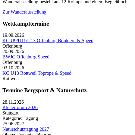
Wanderausstellung besteht aus 12 Rollups und einem Begleitbuch.
Zur Wanderausstellung
Wettkampftermine
19.09.2026
KC U9/U11/U13 Offenburg Bouldern & Speed
Offenburg
20.09.2026
BWJC Offenburg Speed
Offenburg
03.10.2026
KC U13 Rottweil Toprope & Speed
Rottweil
Termine Bergsport & Naturschutz
28.11.2026
Kletterforum 2026
Stuttgart
Kategorie: Tagung
25.06.2027
Naturschutztagung 2027
Oberes Donautal, Beuron