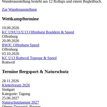
Wanderausstellung besteht aus 12 Rollups und einem Begleitbuch.
Zur Wanderausstellung
Wettkampftermine
19.09.2026
KC U9/U11/U13 Offenburg Bouldern & Speed
Offenburg
20.09.2026
BWJC Offenburg Speed
Offenburg
03.10.2026
KC U13 Rottweil Toprope & Speed
Rottweil
Termine Bergsport & Naturschutz
28.11.2026
Kletterforum 2026
Stuttgart
Kategorie: Tagung
25.06.2027
Naturschutztagung 2027
Oberes Donautal, Beuron