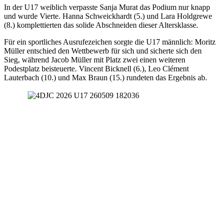
In der U17 weiblich verpasste Sanja Murat das Podium nur knapp
und wurde Vierte. Hanna Schweickhardt (5.) und Lara Holdgrewe
(8.) komplettierten das solide Abschneiden dieser Altersklasse.
Für ein sportliches Ausrufezeichen sorgte die U17 männlich: Moritz
Müller entschied den Wettbewerb für sich und sicherte sich den
Sieg, während Jacob Müller mit Platz zwei einen weiteren
Podestplatz beisteuerte. Vincent Bicknell (6.), Leo Clément
Lauterbach (10.) und Max Braun (15.) rundeten das Ergebnis ab.